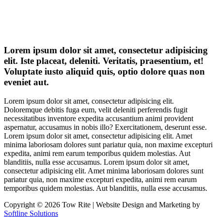
Lorem ipsum dolor sit amet, consectetur adipisicing
elit. Iste placeat, deleniti. Veritatis, praesentium, et!
Voluptate iusto aliquid quis, optio dolore quas non
eveniet aut.
Lorem ipsum dolor sit amet, consectetur adipisicing elit.
Doloremque debitis fuga eum, velit deleniti perferendis fugit
necessitatibus inventore expedita accusantium animi provident
aspernatur, accusamus in nobis illo? Exercitationem, deserunt esse.
Lorem ipsum dolor sit amet, consectetur adipisicing elit. Amet
minima laboriosam dolores sunt pariatur quia, non maxime excepturi
expedita, animi rem earum temporibus quidem molestias. Aut
blanditiis, nulla esse accusamus. Lorem ipsum dolor sit amet,
consectetur adipisicing elit. Amet minima laboriosam dolores sunt
pariatur quia, non maxime excepturi expedita, animi rem earum
temporibus quidem molestias. Aut blanditiis, nulla esse accusamus.
Copyright © 2026 Tow Rite | Website Design and Marketing by
Softline Solutions